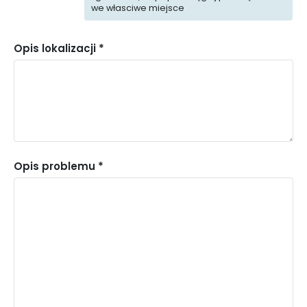
we własciwe miejsce
Opis lokalizacji *
Inne
Opis problemu *