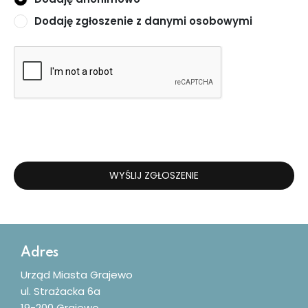
Dodaję zgłoszenie z danymi osobowymi
WYŚLIJ ZGŁOSZENIE
Dodatkowe informacje
Adres
Urząd Miasta Grajewo
ul. Strażacka 6a
19-200 Grajewo