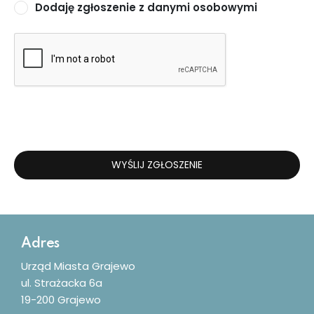
Dodaję zgłoszenie z danymi osobowymi
WYŚLIJ ZGŁOSZENIE
Dodatkowe informacje
Adres
Urząd Miasta Grajewo
ul. Strażacka 6a
19-200 Grajewo