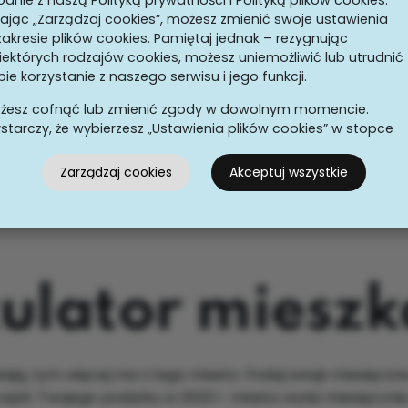
odnie z naszą
Polityką prywatności
i
Polityką plików cookies.
ikając „Zarządzaj cookies”, możesz zmienić swoje ustawienia
zakresie plików cookies. Pamiętaj jednak – rezygnując
niektórych rodzajów cookies, możesz uniemożliwić lub utrudnić
bie korzystanie z naszego serwisu i jego funkcji.
żesz cofnąć lub zmienić zgody w dowolnym momencie.
starczy, że wybierzesz „Ustawienia plików cookies” w stopce
żdej z naszych podstron.
Zarządzaj cookies
Akceptuj wszystkie
ulator miesz
ają, tym więcej ma z tego miasto. Podaj swoje miesięczn
ą część Twojego podatku w 2023 r. miasto wyda miesięczni